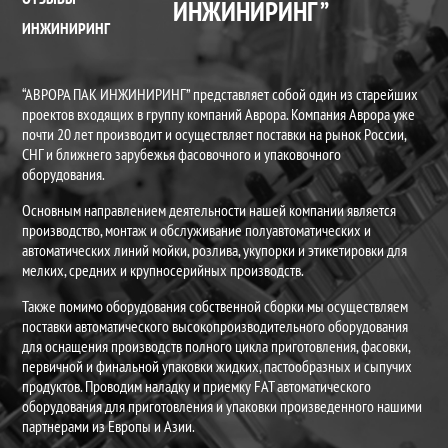
ИНЖИНИРИНГ
ИНЖИНИРИНГ
“АВРОРА ПАК ИНЖИНИРИНГ” представляет собой один из старейших
проектов входящих в группу компаний Аврора. Компания Аврора уже
почти 20 лет производит и осуществляет поставки на рынок России,
СНГ и ближнего зарубежья фасовочного и упаковочного
оборудования.
Основным направлением деятельности нашей компании является
производство, монтаж и обслуживание полуавтоматических и
автоматических линий мойки, розлива, укупорки и этикетировки для
мелких, средних и крупносерийных производств.
Также помимо оборудования собственной сборки мы осуществляем
поставки автоматического высокопроизводительного оборудования
для оснащения производств полного цикла приготовления, фасовки,
первичной и финальной упаковки жидких, пастообразных и сыпучих
продуктов. Проводим наладку и приемку FAT автоматического
оборудования для приготовления и упаковки произведенного нашими
партнерами из Европы и Азии.