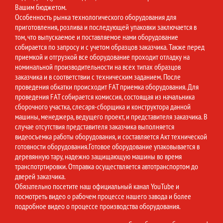
Вашим бюджетом.
Особенность рынка технологического оборудования для
приготовления, розлива и последующей упаковки заключается в
том, что выпускаемое и поставляемое нами оборудование
собирается по запросу и с учетом образцов заказчика. Также перед
приемкой и отгрузкой все оборудование проходит отладку на
номинальной производительности на всех типах образцов
заказчика и в соответствии с техническим заданием. После
проведения обкатки происходит FAT приемка оборудования. Для
проведения FAT собирается комиссия, состоящая из начальника
сборочного участка, слесаря-сборщика и конструктора данной
машины, менеджера, ведущего проект, и представителя заказчика. В
случае отсутствия представителя заказчика выполняется
видеосъемка работы оборудования, и составляется Акт технической
готовности оборудования.Готовое оборудование упаковывается в
деревянную тару, надежно защищающую машины во время
транспотртировки. Отправка осуществляется автотранспортом до
дверей заказчика.
Обязательно посетите наш официальный канал YouTube и
посмотреть видео о рабочем процессе нашего завода и более
подробное видео о процессе производства оборудования.