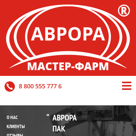
8 800 555 777 6
АВРОРА
О НАС
ПАК
КЛИЕНТЫ
ОТЗЫВЫ