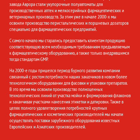
завода Аврора стали укупорочные полуавтоматы для
производственных аптек и мелкосерийных фармацевтических и
ветеринарных производств. За этим уже в начале 2000-х мы
освоили производство перистальтических и поршневых дозаторов
специально для фармацевтических предприятий.
С самого начало мы старались предоставить клиентам продукцию
соответствующую всем необходимым требованиям предъявляемым
к фармацевтическому оборудованию, а также только внедрявшимся
тогда стандартам GMP.
На 2000-е годы пришелся период бурного развития компании
связанный с ростом потребности наших заказчиков в новом более
технологичном оборудовании для фасовки и упаковки препаратов.
В это время мы освоили производство полноценных
технологических линий от участка мойки и формирования флаконов
и заканчивая участками нанесения этикетки и датировки. Также в
целях полного удовлетворения потребностей крупных
фармацевтических и косметических производителей мы начали
осуществлять поставки зарубежного оборудования известных
Европейских и Азиатских производителей.