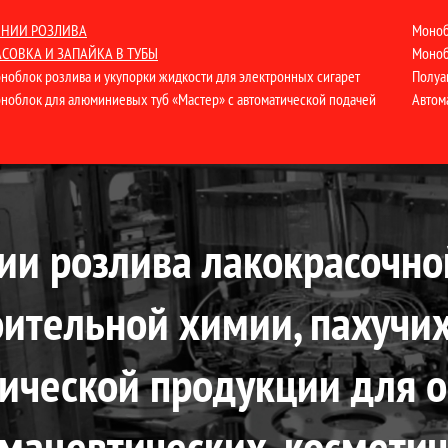
НИИ РОЗЛИВА
Моноб
СОВКА И ЗАПАЙКА В ТУБЫ
Моноб
ноблок розлива и укупорки жидкости для электронных сигарет
Полуа
ноблок для алюминиевых туб «Мастер» с автоматической подачей
Автом
ии розлива лакокрасочно
оительной химии, пахучи
ической продукции для 
мацевтических, космети