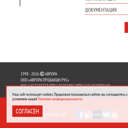
ДОКУМЕНТАЦИЯ
1998 - 2026
АВРОРА
ООО «АВРОРА ПРОДАКШН РУС»
ИНН 6453138777 КПП 645101001 ОГРН 1156453000440
Наш сайт использует cookies. Продолжая пользоваться сайтом, вы соглашаетесь с
условиями нашей
Политики конфиденциальности
.
СОГЛАСЕН
ПЕРЕЙТИ НА ОСНОВНОЙ САЙТ