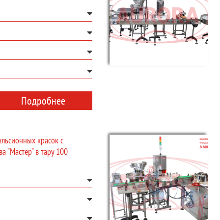
Подробнее
льсионных красок с
а "Мастер" в тару 100-