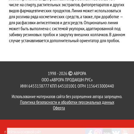
числе на спирту, растительных экстрактов, фитопрепаратов и других
видов фармацевтических продуктов. Линия может использоваться
для розлива ряда косметических средств, а также, при доработке —
для расфасовки антисептиков и дезсредств. Опционально линия
может быть выполнена с системой укупорки, адаптированной под
забивку резиновых пробок и закрутку внешних колпачков. В данном
случае устанавливается дополнительный ориентатор для пробок.
1998 - 2026
АВРОРА
ООО «АВРОРА ПРОДАКШН РУС»
ИНН 6453138777 КПП 645101001 ОГРН 1156453000440
Использование материалов сайта без разрешения автора запрещено.
Политика безопасности и обработки персональных данных
Оферта
ПЕРЕЙТИ НА ОСНОВНОЙ САЙТ