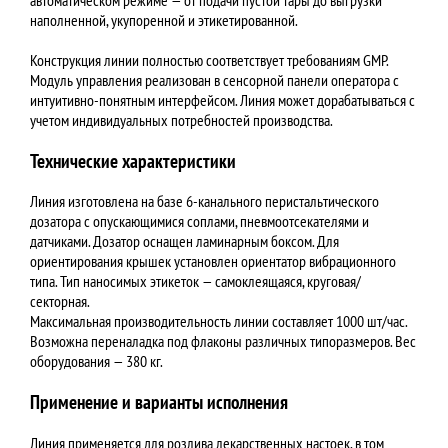
наполненной, укупоренной и этикетированной.
Конструкция линии полностью соответствует требованиям GMP.
Модуль управления реализован в сенсорной панели оператора с
интуитивно-понятным интерфейсом. Линия может дорабатываться с
учетом индивидуальных потребностей производства.
Технические характеристики
Линия изготовлена на базе 6-канального перистальтического
дозатора с опускающимися соплами, пневмоотсекателями и
датчиками. Дозатор оснащен ламинарным боксом. Для
ориентирования крышек установлен ориентатор вибрационного
типа. Тип наносимых этикеток — самоклеящаяся, круговая/
секторная.
Максимальная производительность линии составляет 1000 шт/час.
Возможна переналадка под флаконы различных типоразмеров. Вес
оборудования — 380 кг.
Применение и варианты исполнения
Линия применяется для розлива лекарственных настоек, в том