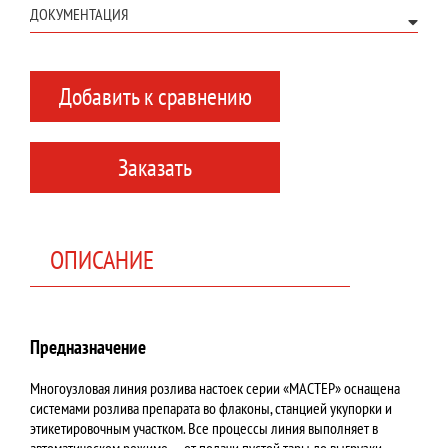
ДОКУМЕНТАЦИЯ
Добавить к сравнению
Заказать
ОПИСАНИЕ
Предназначение
Многоузловая линия розлива настоек серии «МАСТЕР» оснащена
системами розлива препарата во флаконы, станцией укупорки и
этикетировочным участком. Все процессы линия выполняет в
автоматическом режиме — от подачи пустой тары до выгрузки