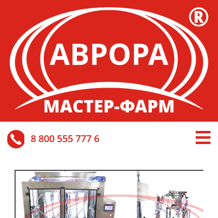
8 800 555 777 6