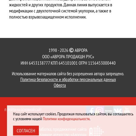
жидкостей и других продуктов. Данная линия выпускается в
модификации с двухпоточной системой укупорки, а также в
полностью взрывозащищенном исполнении.
1998 - 2026
АВРОРА
ООО «АВРОРА ПРОДАКШН РУС»
ИНН 6453138777 КПП 645101001 ОГРН 1156453000440
Использование материалов сайта без разрешения автора запрещено.
Политика безопасности и обработки персональных данных
Оферта
ПЕРЕЙТИ НА ОСНОВНОЙ САЙТ
Наш сайт использует cookies. Продолжая пользоваться сайтом, вы соглашаетесь
с условиями нашей
Политики конфиденциальности
.
Разработка,
продвижение сайта
СОГЛАСЕН
рекламное агентство «Аврора»