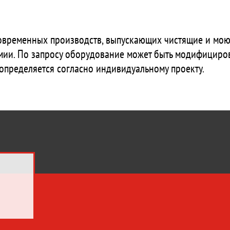
овременных производств, выпускающих чистящие и моющ
ии. По запросу оборудование может быть модифициров
определяется согласно индивидуальному проекту.