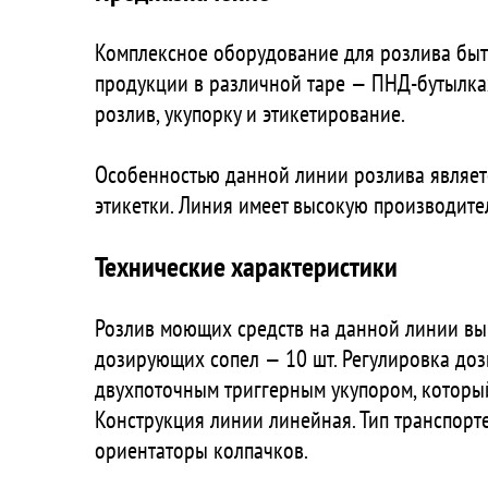
Комплексное оборудование для розлива быто
продукции в различной таре — ПНД-бутылках
розлив, укупорку и этикетирование.
Особенностью данной линии розлива являетс
этикетки. Линия имеет высокую производител
Технические характеристики
Розлив моющих средств на данной линии вы
дозирующих сопел — 10 шт. Регулировка доз
двухпоточным триггерным укупором, который
Конструкция линии линейная. Тип транспорт
ориентаторы колпачков.