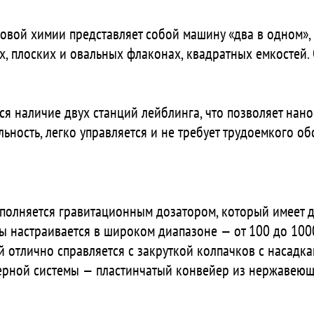
вой химии представляет собой машину «два в одном», 
, плоских и овальных флаконах, квадратных емкостей.
я наличие двух станций лейблинга, что позволяет нано
ьность, легко управляется и не требует трудоемкого о
полняется гравитационным дозатором, который имеет д
ы настраивается в широком диапазоне — от 100 до 1000
 отлично справляется с закруткой колпачков с насадка
ерной системы — пластинчатый конвейер из нержавеюще