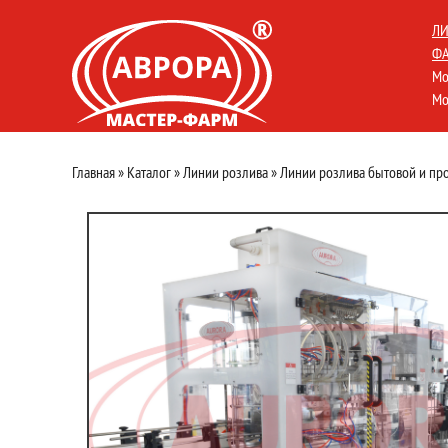
ЛИ
ФА
Мо
Мо
Главная
»
Каталог
»
Линии розлива
»
Линии розлива бытовой и п