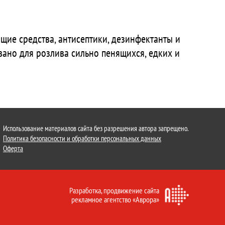
ие средства, антисептики, дезинфектанты и
ано для розлива сильно пенящихся, едких и
Использование материалов сайта без разрешения автора запрещено.
Политика безопасности и обработки персональных данных
Оферта
Разработка,
продвижение сайта
рекламное агентство «Аврора»