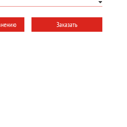
внению
Заказать