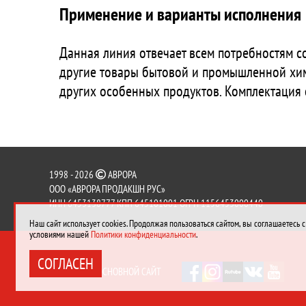
Применение и варианты исполнения
Данная линия отвечает всем потребностям с
другие товары бытовой и промышленной хим
других особенных продуктов. Комплектация 
1998 - 2026
АВРОРА
ООО «АВРОРА ПРОДАКШН РУС»
ИНН 6453138777 КПП 645101001 ОГРН 1156453000440
Наш сайт использует cookies. Продолжая пользоваться сайтом, вы соглашаетесь с
условиями нашей
Политики конфиденциальности
.
СОГЛАСЕН
ПЕРЕЙТИ НА ОСНОВНОЙ САЙТ