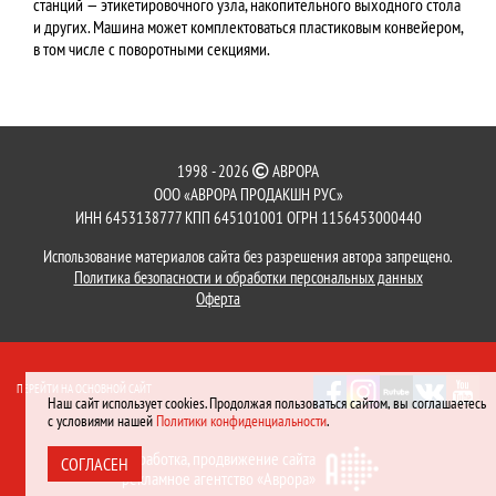
станций — этикетировочного узла, накопительного выходного стола
и других. Машина может комплектоваться пластиковым конвейером,
в том числе с поворотными секциями.
1998 - 2026
АВРОРА
ООО «АВРОРА ПРОДАКШН РУС»
ИНН 6453138777 КПП 645101001 ОГРН 1156453000440
Использование материалов сайта без разрешения автора запрещено.
Политика безопасности и обработки персональных данных
Оферта
ПЕРЕЙТИ НА ОСНОВНОЙ САЙТ
Наш сайт использует cookies. Продолжая пользоваться сайтом, вы соглашаетесь
с условиями нашей
Политики конфиденциальности
.
Разработка,
продвижение сайта
СОГЛАСЕН
рекламное агентство «Аврора»