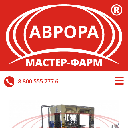
8 800 555 777 6