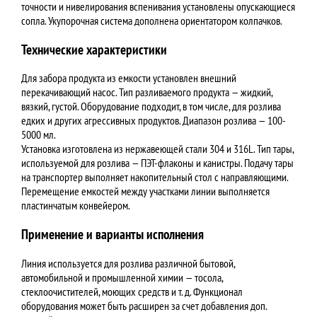
точности и нивелирования вспенивания установлены опускающиеся
сопла. Укупорочная система дополнена ориентатором колпачков.
Технические характеристики
Для забора продукта из емкости установлен внешний
перекачивающий насос. Тип разливаемого продукта — жидкий,
вязкий, густой. Оборудование подходит, в том числе, для розлива
едких и других агрессивных продуктов. Диапазон розлива — 100-
5000 мл.
Установка изготовлена из нержавеющей стали 304 и 316L. Тип тары,
используемой для розлива — ПЭТ-флаконы и канистры. Подачу тары
на транспортер выполняет накопительный стол с направляющими.
Перемещение емкостей между участками линии выполняется
пластинчатым конвейером.
Применение и варианты исполнения
Линия используется для розлива различной бытовой,
автомобильной и промышленной химии — тосола,
стеклоочистителей, моющих средств и т. д. Функционал
оборудования может быть расширен за счет добавления доп.