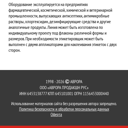
Оборудование эксплуатируется на предприятиях
фармацевтической, косметической, химической и ветеринарной
промышленности, выпускающих антисептики, антимикробные
растворы, хлоргексидин, дезинфицирующие средства и другие
аналогичные продукты. Линия может быть изготовлена по
индивидуальному проекту под флаконы различной формы и
размеров. При необходимости этикетировщик может быть
выполнен с двумя аппликаторами для наклеивания этикеток с двух
сторон.
1998 - 2026
АВРОРА
ООО «АВРОРА ПРОДАКШН РУС»
ИНН 6453138777 КПП 645101001 ОГРН 1156453000440
Использование материалов сайта без разрешения автора запрещено.
Политика безопасности и обработки персональных данных
Оферта