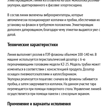
укупорки, адаптированного к фасовке хлоргексидина.
В состав линии включены виброориентаторы, которые
автоматически позиционируют колпачки и пробки, обеспечивая их
установку на флакон в требуемом положении. Этикетировщик
дополнен датировщиком, благодаря чему этикетки выдаются уже с
датой.
Технические характеристики
Линия выполняет розлив в ПЭТ-флаконы объемом 100-140 мл. В
машине используется перистальтический дозатор с 6-ю
перекачивающими головками модели KZ-25. Модель трубки может
изменяться в соответствии с консистенцией продукта. Дозатор
оснащен пневмоотсекателями и каплесборником.
Укупорка реализуется пошагово: сначала во флаконы забивается
пробка, а затем закручивается колпачок. На данном участке тара
перемещается при помощи поворотного стола. Управление линией
осуществляется при помощи панели с сенсорным экраном.
Применение и варианты исполнения